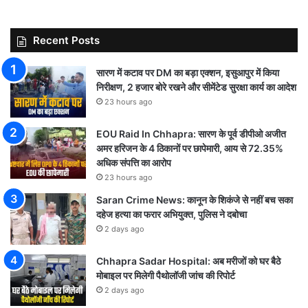
Recent Posts
सारण में कटाव पर DM का बड़ा एक्शन, इसुआपुर में किया
निरीक्षण, 2 हजार बोरे रखने और सीमेंटेड सुरक्षा कार्य का आदेश
23 hours ago
EOU Raid In Chhapra: सारण के पूर्व डीपीओ अजीत
अमर हरिजन के 4 ठिकानों पर छापेमारी, आय से 72.35%
अधिक संपत्ति का आरोप
23 hours ago
Saran Crime News: कानून के शिकंजे से नहीं बच सका
दहेज हत्या का फरार अभियुक्त, पुलिस ने दबोचा
2 days ago
Chhapra Sadar Hospital: अब मरीजों को घर बैठे
मोबाइल पर मिलेगी पैथोलॉजी जांच की रिपोर्ट
2 days ago