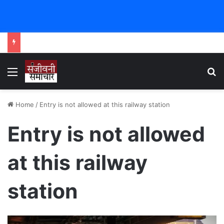
Menu
Se
Home
/
Entry is not allowed at this railway station
Entry is not allowed
at this railway
station