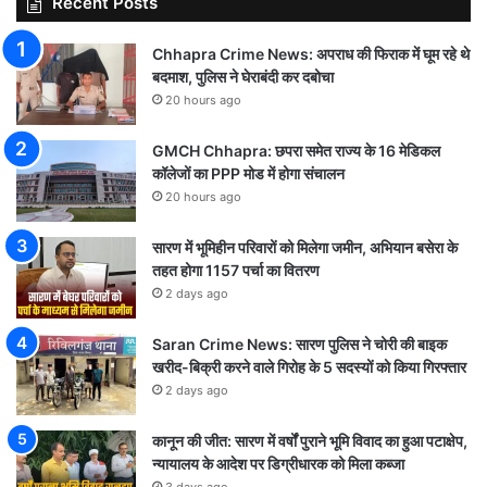
Recent Posts
Chhapra Crime News: अपराध की फिराक में घूम रहे थे
बदमाश, पुलिस ने घेराबंदी कर दबोचा
20 hours ago
GMCH Chhapra: छपरा समेत राज्य के 16 मेडिकल
कॉलेजों का PPP मोड में होगा संचालन
20 hours ago
सारण में भूमिहीन परिवारों को मिलेगा जमीन, अभियान बसेरा के
तहत होगा 1157 पर्चा का वितरण
2 days ago
Saran Crime News: सारण पुलिस ने चोरी की बाइक
खरीद-बिक्री करने वाले गिरोह के 5 सदस्यों को किया गिरफ्तार
2 days ago
कानून की जीत: सारण में वर्षों पुराने भूमि विवाद का हुआ पटाक्षेप,
न्यायालय के आदेश पर डिग्रीधारक को मिला कब्जा
3 days ago