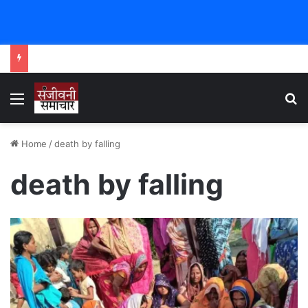
Menu
Se
Home
/
death by falling
death by falling