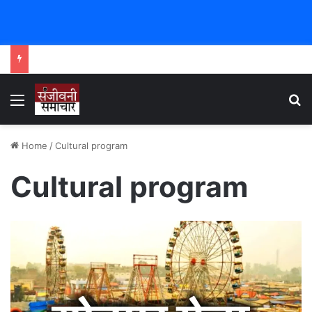
Menu
Se
Home
/
Cultural program
Cultural program