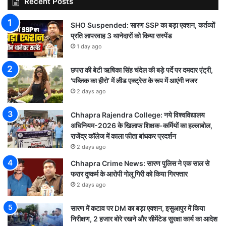
Recent Posts
SHO Suspended: सारण SSP का बड़ा एक्शन, कर्तव्यों
प्रति लापरवाह 3 थानेदारों को किया सस्पेंड
1 day ago
छपरा की बेटी ऋषिका सिंह चंदेल की बड़े पर्दे पर दमदार एंट्री,
‘पब्लिक का हीरो’ में लीड एक्ट्रेस के रूप में आएंगी नजर
2 days ago
Chhapra Rajendra College: नये विश्वविद्यालय
अधिनियम-2026 के खिलाफ शिक्षक-कर्मियों का हल्लाबोल,
राजेंद्र कॉलेज में काला फीता बांधकर प्रदर्शन
2 days ago
Chhapra Crime News: सारण पुलिस ने एक साल से
फरार दुष्कर्म के आरोपी गोलू गिरी को किया गिरफ्तार
2 days ago
सारण में कटाव पर DM का बड़ा एक्शन, इसुआपुर में किया
निरीक्षण, 2 हजार बोरे रखने और सीमेंटेड सुरक्षा कार्य का आदेश