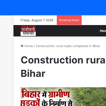
Friday, August 7 2026
Breaking News
Ho
Home
/
Construction rural roads completed in Bihar
Construction rura
Bihar