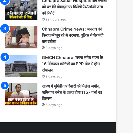
Chhapra Sadar Hospital: अब मरीजों
को घर बैठे मोबाइल पर मिलेगी पैथोलॉजी जांच
की रिपोर्ट
22 hours ago
Chhapra Crime News: अपराध की
फिराक में घूम रहे थे बदमाश, पुलिस ने घेराबंदी
कर दबोचा
2 days ago
GMCH Chhapra: छपरा समेत राज्य के
16 मेडिकल कॉलेजों का PPP मोड में होगा
संचालन
2 days ago
सारण में भूमिहीन परिवारों को मिलेगा जमीन,
अभियान बसेरा के तहत होगा 1157 पर्चा का
वितरण
3 days ago