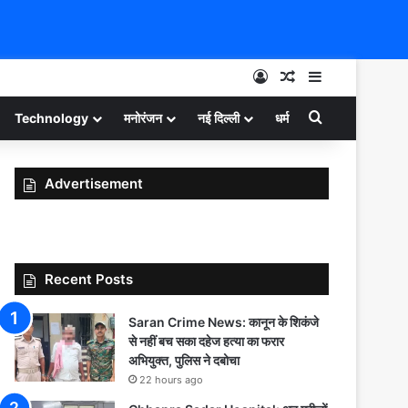
Log In
Random Article
Sidebar
Search for
Technology
मनोरंजन
नई दिल्ली
धर्म
Advertisement
Recent Posts
Saran Crime News: कानून के शिकंजे
से नहीं बच सका दहेज हत्या का फरार
अभियुक्त, पुलिस ने दबोचा
22 hours ago