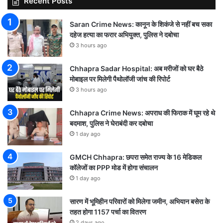
Recent Posts
Saran Crime News: कानून के शिकंजे से नहीं बच सका
दहेज हत्या का फरार अभियुक्त, पुलिस ने दबोचा
3 hours ago
Chhapra Sadar Hospital: अब मरीजों को घर बैठे
मोबाइल पर मिलेगी पैथोलॉजी जांच की रिपोर्ट
3 hours ago
Chhapra Crime News: अपराध की फिराक में घूम रहे थे
बदमाश, पुलिस ने घेराबंदी कर दबोचा
1 day ago
GMCH Chhapra: छपरा समेत राज्य के 16 मेडिकल
कॉलेजों का PPP मोड में होगा संचालन
1 day ago
सारण में भूमिहीन परिवारों को मिलेगा जमीन, अभियान बसेरा के
तहत होगा 1157 पर्चा का वितरण
2 days ago