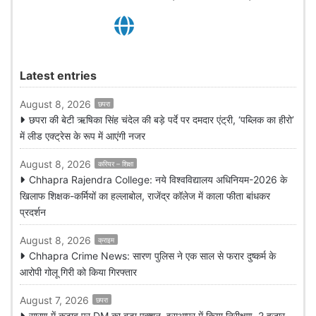
Latest entries
August 8, 2026
छपरा
छपरा की बेटी ऋषिका सिंह चंदेल की बड़े पर्दे पर दमदार एंट्री, ‘पब्लिक का हीरो’
में लीड एक्ट्रेस के रूप में आएंगी नजर
August 8, 2026
करियर – शिक्षा
Chhapra Rajendra College: नये विश्वविद्यालय अधिनियम-2026 के
खिलाफ शिक्षक-कर्मियों का हल्लाबोल, राजेंद्र कॉलेज में काला फीता बांधकर
प्रदर्शन
August 8, 2026
क्राइम
Chhapra Crime News: सारण पुलिस ने एक साल से फरार दुष्कर्म के
आरोपी गोलू गिरी को किया गिरफ्तार
August 7, 2026
छपरा
सारण में कटाव पर DM का बड़ा एक्शन, इसुआपुर में किया निरीक्षण, 2 हजार