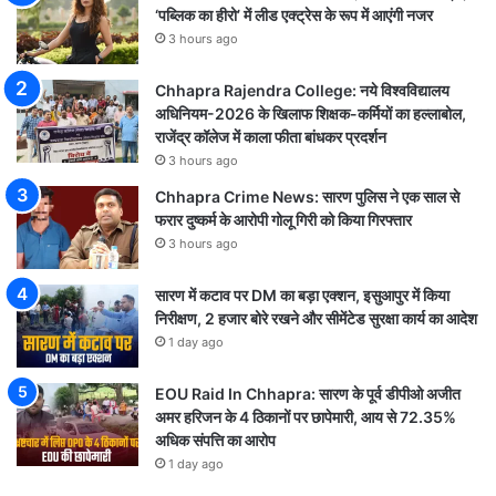
‘पब्लिक का हीरो’ में लीड एक्ट्रेस के रूप में आएंगी नजर
3 hours ago
Chhapra Rajendra College: नये विश्वविद्यालय
अधिनियम-2026 के खिलाफ शिक्षक-कर्मियों का हल्लाबोल,
राजेंद्र कॉलेज में काला फीता बांधकर प्रदर्शन
3 hours ago
Chhapra Crime News: सारण पुलिस ने एक साल से
फरार दुष्कर्म के आरोपी गोलू गिरी को किया गिरफ्तार
3 hours ago
सारण में कटाव पर DM का बड़ा एक्शन, इसुआपुर में किया
निरीक्षण, 2 हजार बोरे रखने और सीमेंटेड सुरक्षा कार्य का आदेश
1 day ago
EOU Raid In Chhapra: सारण के पूर्व डीपीओ अजीत
अमर हरिजन के 4 ठिकानों पर छापेमारी, आय से 72.35%
अधिक संपत्ति का आरोप
1 day ago