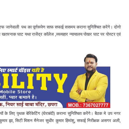
े तरफ जानेवाली पथ का पूर्णरूपेण साफ सफाई ससमय कराना सुनिश्चित करेंगे। दोनो
ित खतरनाक घाट यथा राजेंद्र कॉलेज ,व्यव्यहार न्यायालय पोखर घाट पर पोस्टर एवं
ं के लिए पृथक बेरिकेटिंग (घेराबंदी) कराना सुनिश्चित करेंगे। बैठक मे उप नगर
 कुमार झा, सिटी मिशन मैनेजर सुधीर कुमार हिमांशु, सफाई निरीक्षक असगर अली,