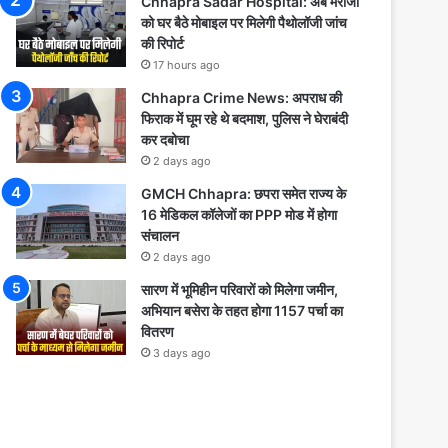
Chhapra Sadar Hospital: अब मरीजों
को घर बैठे मोबाइल पर मिलेगी पैथोलॉजी जांच
की रिपोर्ट
17 hours ago
Chhapra Crime News: अपराध की
फिराक में घूम रहे थे बदमाश, पुलिस ने घेराबंदी
कर दबोचा
2 days ago
GMCH Chhapra: छपरा समेत राज्य के
16 मेडिकल कॉलेजों का PPP मोड में होगा
संचालन
2 days ago
सारण में भूमिहीन परिवारों को मिलेगा जमीन,
अभियान बसेरा के तहत होगा 1157 पर्चा का
वितरण
3 days ago