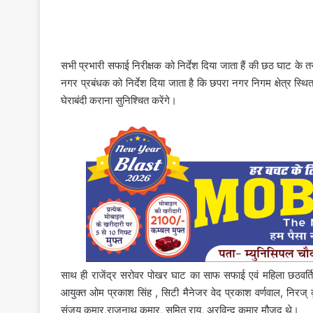
सभी प्रभारी सफाई निरीक्षक को निर्देश दिया जाता हैं की छठ घाट क
नगर प्रबंधक को निर्देश दिया जाता है कि छपरा नगर निगम क्षेत्र स्थ
घेराबंदी कराना सुनिश्चित करेंगे।
साथ ही राजेंद्र सरोवर पोखर घाट का साफ सफाई एवं महिला छठवर्तियो
आयुक्त ओम प्रकाश सिंह , सिटी मैनेजर वेद प्रकाश वर्णवाल, निरज्
संजय कुमार,राजनाथ कुमार, सुमित राय, अरविन्द कुमार मौजूद थे।