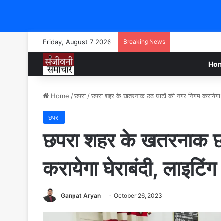
Friday, August 7 2026
Breaking News
Ho
Home
/
छपरा
/
छपरा शहर के खतरनाक छठ घाटों की नगर निगम करायेगा घेर
छपरा
छपरा शहर के खतरनाक छ
करायेगा घेराबंदी, लाइटिंग
Ganpat Aryan
October 26, 2023