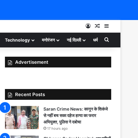
Log In
Random Article
Sidebar
Search for
Technology
मनोरंजन
नई दिल्ली
धर्म
Advertisement
Recent Posts
Saran Crime News: कानून के शिकंजे
से नहीं बच सका दहेज हत्या का फरार
अभियुक्त, पुलिस ने दबोचा
17 hours ago