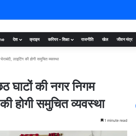
me
देश
क्राइम
करियर – शिक्षा
राजनीति
खेल
जीवन मंत्र
ाबंदी, लाइटिंग की होगी समुचित व्यवस्था
ठ घाटों की नगर निगम
 की होगी समुचित व्यवस्था
1 minute read