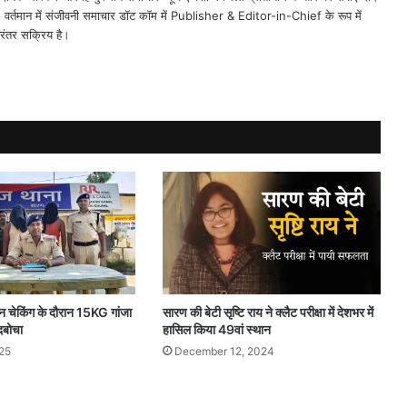
त। वर्तमान में संजीवनी समाचार डॉट कॉम में Publisher & Editor-in-Chief के रूप में
िरंतर सक्रिय है।
सारण की बेटी सृष्टि राय ने क्लैट परीक्षा में देशभर में
न चेकिंग के दौरान 15KG गांजा
हासिल किया 49वां स्थान
दबोचा
December 12, 2024
25