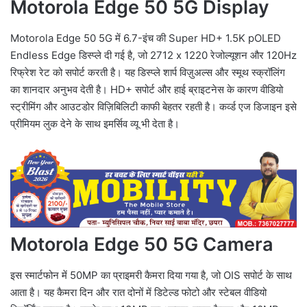
Motorola Edge 50 5G Display
Motorola Edge 50 5G में 6.7-इंच की Super HD+ 1.5K pOLED
Endless Edge डिस्प्ले दी गई है, जो 2712 x 1220 रेजोल्यूशन और 120Hz
रिफ्रेश रेट को सपोर्ट करती है। यह डिस्प्ले शार्प विज़ुअल्स और स्मूथ स्क्रॉलिंग
का शानदार अनुभव देती है। HD+ सपोर्ट और हाई ब्राइटनेस के कारण वीडियो
स्ट्रीमिंग और आउटडोर विज़िबिलिटी काफी बेहतर रहती है। कर्व्ड एज डिजाइन इसे
प्रीमियम लुक देने के साथ इमर्सिव व्यू भी देता है।
Motorola Edge 50 5G Camera
इस स्मार्टफोन में 50MP का प्राइमरी कैमरा दिया गया है, जो OIS सपोर्ट के साथ
आता है। यह कैमरा दिन और रात दोनों में डिटेल्ड फोटो और स्टेबल वीडियो