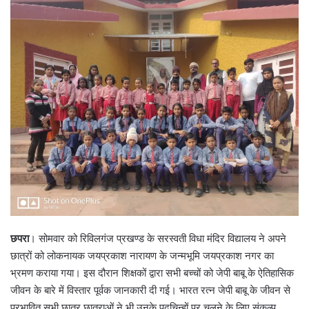
छपरा
। सोमवार को रिविलगंज प्रखण्ड के सरस्वती विधा मंदिर विद्यालय ने अपने
छात्रों को लोकनायक जयप्रकाश नारायण के जन्मभूमि जयप्रकाश नगर का
भ्रमण कराया गया। इस दौरान शिक्षकों द्वारा सभी बच्चों को जेपी बाबू के ऐतिहासिक
जीवन के बारे में विस्तार पूर्वक जानकारी दी गई। भारत रत्न जेपी बाबू के जीवन से
प्रभावित सभी छात्र छात्राओं ने भी उनके पदचिन्हों पर चलने के लिए संकल्प