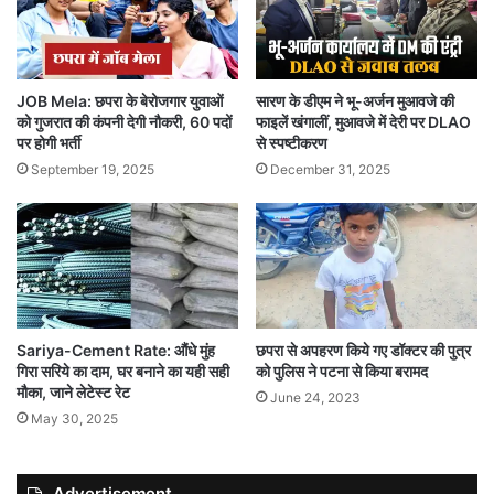
JOB Mela: छपरा के बेरोजगार युवाओं
सारण के डीएम ने भू-अर्जन मुआवजे की
को गुजरात की कंपनी देगी नौकरी, 60 पदों
फाइलें खंगालीं, मुआवजे में देरी पर DLAO
पर होगी भर्ती
से स्पष्टीकरण
September 19, 2025
December 31, 2025
Sariya-Cement Rate: औंधे मुंह
छपरा से अपहरण किये गए डॉक्टर की पुत्र
गिरा सरिये का दाम, घर बनाने का यही सही
को पुलिस ने पटना से किया बरामद
मौका, जाने लेटेस्ट रेट
June 24, 2023
May 30, 2025
Advertisement